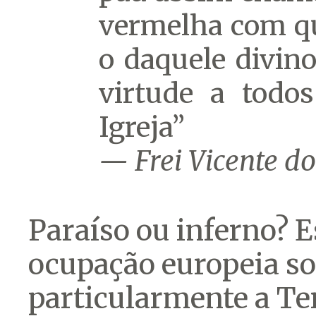
vermelha com q
o daquele divino
virtude a todo
Igreja”
—
Frei Vicente do
Paraíso ou inferno? E
ocupação europeia so
particularmente a Ter