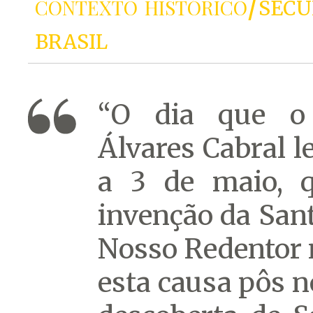
contexto histórico
/sécu
brasil
“O dia que o 
Álvares Cabral l
a 3 de maio, q
invenção da San
Nosso Redentor 
esta causa pôs n