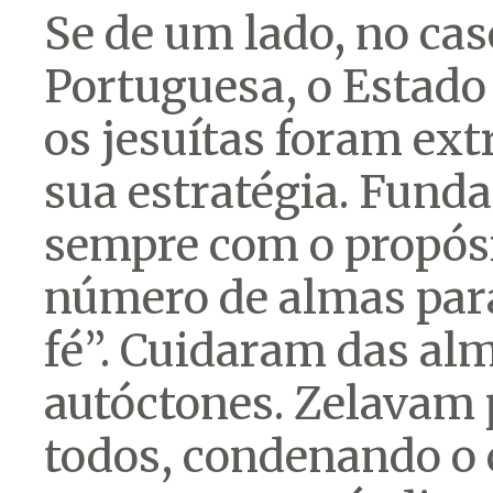
Se de um lado, no ca
Portuguesa, o Estado 
os jesuítas foram ex
sua estratégia. Funda
sempre com o propósi
número de almas par
fé”. Cuidaram das alm
autóctones. Zelavam 
todos, condenando o 