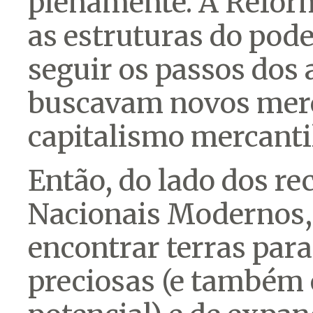
plenamente. A Refor
as estruturas do poder
seguir os passos dos 
buscavam novos merc
capitalismo mercantil
Então, do lado dos r
Nacionais Modernos, 
encontrar terras para
preciosas (e também 