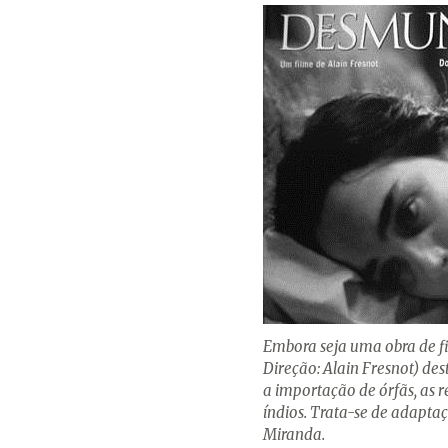
Embora seja uma obra de fi
Direção: Alain Fresnot) de
a importação de órfãs, as r
índios. Trata-se de adap
Miranda.