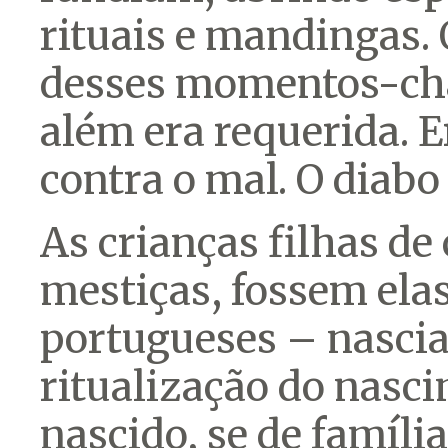
rituais e mandingas.
desses momentos-cha
além era requerida. E
contra o mal. O diabo
As crianças filhas de
mestiças, fossem elas
portugueses – nasci
ritualização do nasc
nascido, se de família