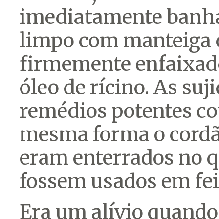
imediatamente banha
limpo com manteiga o
firmemente enfaixado
óleo de rícino. As su
remédios potentes co
mesma forma o cordã
eram enterrados no qu
fossem usados em fei
Era um alívio quando