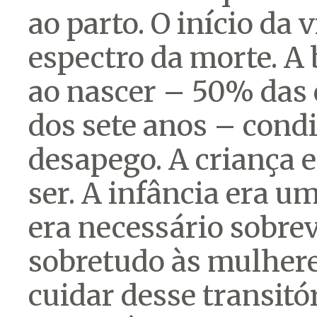
ao parto. O início da
espectro da morte. A 
ao nascer – 50% das
dos sete anos – cond
desapego. A criança 
ser. A infância era u
era necessário sobrev
sobretudo às mulheres
cuidar desse transitó