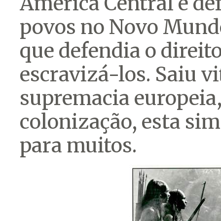
América Central e de
povos no Novo Mundo
que defendia o direit
escravizá-los. Saiu vi
supremacia europeia,
colonização, esta si
para muitos.