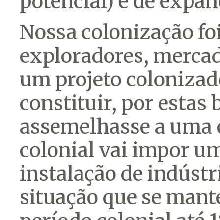
potencial) e de expand
Nossa colonização fo
exploradores, mercado
um projeto colonizad
constituir, por estas 
assemelhasse a uma c
colonial vai impor u
instalação de indústr
situação que se mant