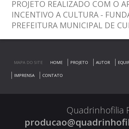
PROJETO REALIZADO COM O A
INCENTIVO A CULTURA - FUND
PREFEITURA MUNICIPAL DE CUR
MAPA DO SITE
HOME
PROJETO
AUTOR
EQUI
IMPRENSA
CONTATO
Quadrinhofilia 
producao@quadrinhofili