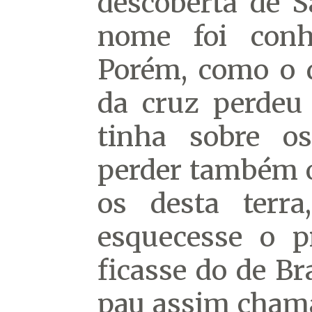
descoberta de S
nome foi conh
Porém, como o 
da cruz perdeu
tinha sobre o
perder também 
os desta terra
esquecesse o p
ficasse do de Br
pau assim chama